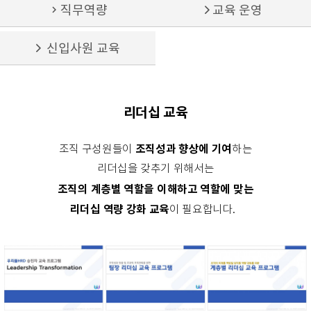
chevron_right
직무역량
교육 운영
신입사원 교육
리더십 교육
조직성과 향상에 기여
조직 구성원들이
하는
리더십을 갖추기 위해서는
조직의 계층별 역할을 이해하고 역할에 맞는
리더십 역량 강화 교육
이
필요합니다.